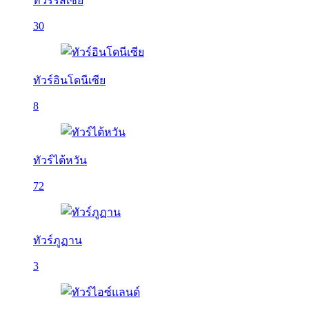
ทัวร์รัสเซีย
30
ทัวร์อินโดนีเซีย
8
ทัวร์ไต้หวัน
72
ทัวร์ภูฏาน
3