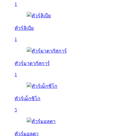
1
ทัวร์ลิเบีย
1
ทัวร์มาดากัสการ์
1
ทัวร์เม็กซิโก
5
ทัวร์มอลตา