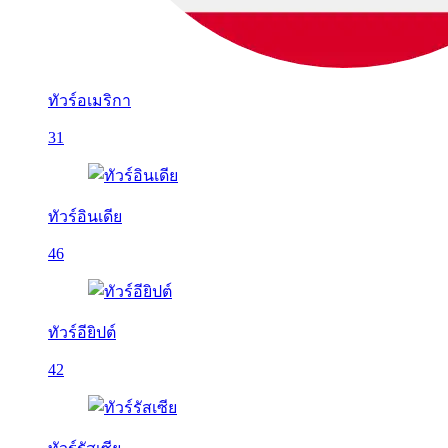
ทัวร์อเมริกา
31
ทัวร์อินเดีย
46
ทัวร์อียิปต์
42