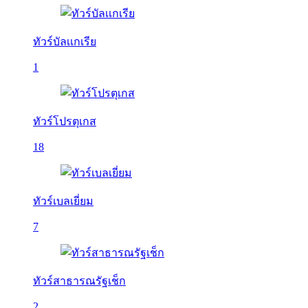
ทัวร์บัลเเกเรีย
1
ทัวร์โปรตุเกส
18
ทัวร์เบลเยี่ยม
7
ทัวร์สาธารณรัฐเช็ก
2