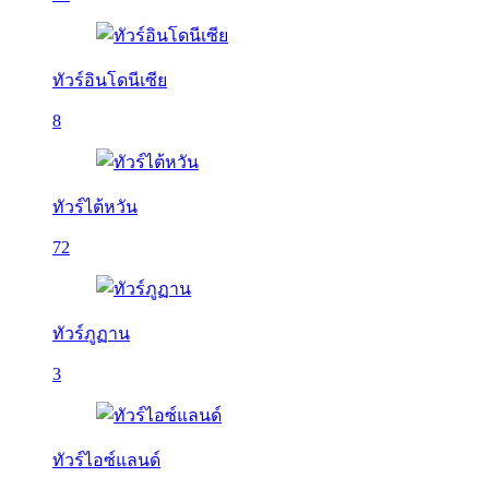
ทัวร์อินโดนีเซีย
8
ทัวร์ไต้หวัน
72
ทัวร์ภูฏาน
3
ทัวร์ไอซ์แลนด์