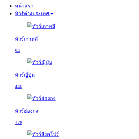
หน้าแรก
ทัวร์ต่างประเทศ
ทัวร์เกาหลี
94
ทัวร์ญี่ปุ่น
440
ทัวร์ฮ่องกง
178