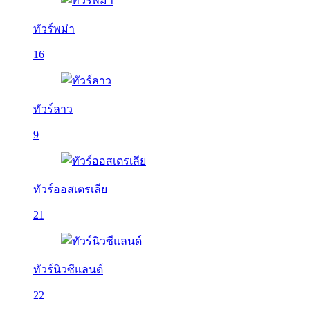
ทัวร์พม่า
16
ทัวร์ลาว
9
ทัวร์ออสเตรเลีย
21
ทัวร์นิวซีแลนด์
22