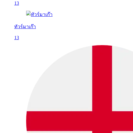
13
ทัวร์มาเก๊า
13