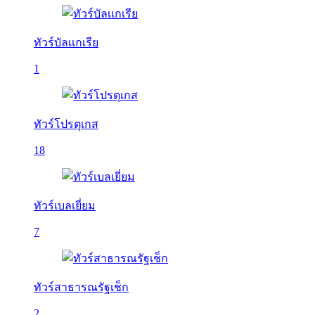
ทัวร์บัลเเกเรีย
1
ทัวร์โปรตุเกส
18
ทัวร์เบลเยี่ยม
7
ทัวร์สาธารณรัฐเช็ก
2