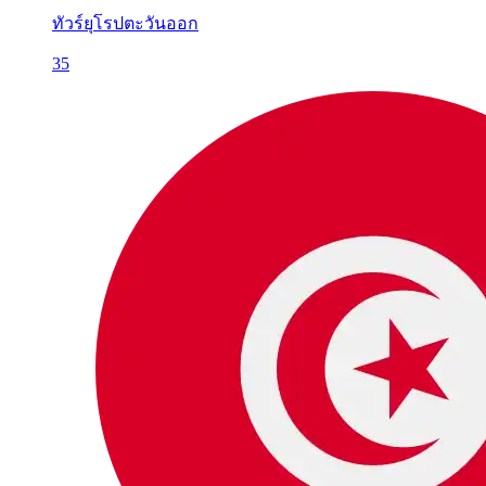
ทัวร์ยุโรปตะวันออก
35