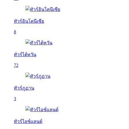
ทัวร์อินโดนีเซีย
8
ทัวร์ไต้หวัน
72
ทัวร์ภูฏาน
3
ทัวร์ไอซ์แลนด์