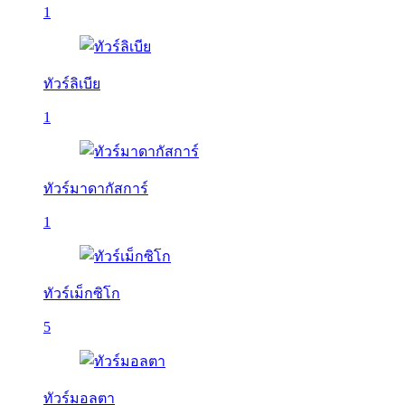
1
ทัวร์ลิเบีย
1
ทัวร์มาดากัสการ์
1
ทัวร์เม็กซิโก
5
ทัวร์มอลตา