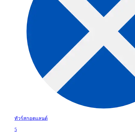
ทัวร์สกอตแลนด์
5