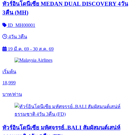
ทัวร์อินโดนีเซีย MEDAN DUAL DISCOVERY 4วัน
3คืน (MH)
ID_MH00001
4วัน 3คืน
19 มี.ค. 69 - 30 ส.ค. 69
เริ่มต้น
18,999
บาท/ท่าน
ทัวร์อินโดนีเซีย มหัศจรรย์..BALI สัมผัสมนต์เสน่ห์