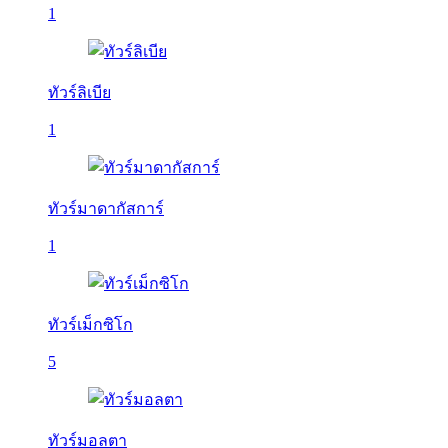
1
ทัวร์ลิเบีย
1
ทัวร์มาดากัสการ์
1
ทัวร์เม็กซิโก
5
ทัวร์มอลตา