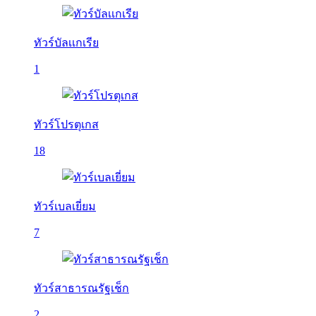
ทัวร์บัลเเกเรีย
1
ทัวร์โปรตุเกส
18
ทัวร์เบลเยี่ยม
7
ทัวร์สาธารณรัฐเช็ก
2