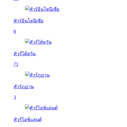
ทัวร์อินโดนีเซีย
8
ทัวร์ไต้หวัน
73
ทัวร์ภูฏาน
3
ทัวร์ไอซ์แลนด์